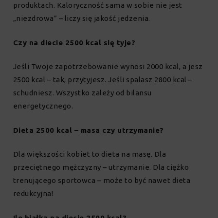
produktach. Kaloryczność sama w sobie nie jest
„niezdrowa” – liczy się jakość jedzenia.
Czy na diecie 2500 kcal się tyje?
Jeśli Twoje zapotrzebowanie wynosi 2000 kcal, a jesz
2500 kcal – tak, przytyjesz. Jeśli spalasz 2800 kcal –
schudniesz. Wszystko zależy od bilansu
energetycznego.
Dieta 2500 kcal – masa czy utrzymanie?
Dla większości kobiet to dieta na masę. Dla
przeciętnego mężczyzny – utrzymanie. Dla ciężko
trenującego sportowca – może to być nawet dieta
redukcyjna!
Ile białka na diecie 2500 kcal?