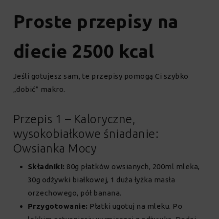
Proste przepisy na
diecie 2500 kcal
Jeśli gotujesz sam, te przepisy pomogą Ci szybko
„dobić” makro.
Przepis 1 – Kaloryczne,
wysokobiałkowe śniadanie:
Owsianka Mocy
Składniki:
80g płatków owsianych, 200ml mleka,
30g odżywki białkowej, 1 duża łyżka masła
orzechowego, pół banana.
Przygotowanie:
Płatki ugotuj na mleku. Po