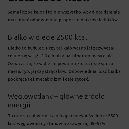
Sama liczba kalorii to nie wszystko. Aby dieta działała,
musi mieć odpowiednie proporcje makroskładników.
Białko w diecie 2500 kcal
Białko to budulec. Przy tej kaloryczności zazwyczaj
celuje się w 1,6–2,0 g białka na kilogram masy ciała.
Oznacza to, że w diecie powinno znaleźć się sporo
mięsa, ryb, jaj czy strączków. Odpowiednia ilość białka
podkręca też metabolizm i daje sytość.
Węglowodany – główne źródło
energii
To one są paliwem dla mózgu i mięśni. W diecie 2500
kcal węglowodany stanowią zazwyczaj 45–55%