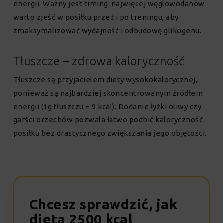
energii. Ważny jest timing: najwięcej węglowodanów
warto zjeść w posiłku przed i po treningu, aby
zmaksymalizować wydajność i odbudowę glikogenu.
Tłuszcze – zdrowa kaloryczność
Tłuszcze są przyjacielem diety wysokokalorycznej,
ponieważ są najbardziej skoncentrowanym źródłem
energii (1g tłuszczu = 9 kcal). Dodanie łyżki oliwy czy
garści orzechów pozwala łatwo podbić kaloryczność
posiłku bez drastycznego zwiększania jego objętości.
Chcesz sprawdzić, jak
dieta 2500 kcal