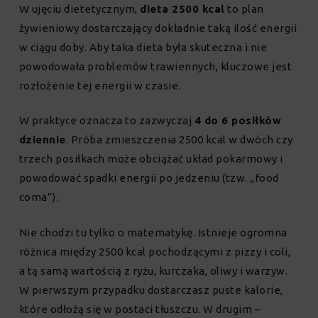
W ujęciu dietetycznym,
dieta 2500 kcal
to plan
żywieniowy dostarczający dokładnie taką ilość energii
w ciągu doby. Aby taka dieta była skuteczna i nie
powodowała problemów trawiennych, kluczowe jest
rozłożenie tej energii w czasie.
W praktyce oznacza to zazwyczaj
4 do 6 posiłków
dziennie
. Próba zmieszczenia 2500 kcal w dwóch czy
trzech posiłkach może obciążać układ pokarmowy i
powodować spadki energii po jedzeniu (tzw. „food
coma”).
Nie chodzi tu tylko o matematykę. Istnieje ogromna
różnica między 2500 kcal pochodzącymi z pizzy i coli,
a tą samą wartością z ryżu, kurczaka, oliwy i warzyw.
W pierwszym przypadku dostarczasz puste kalorie,
które odłożą się w postaci tłuszczu. W drugim –