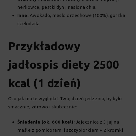
nerkowce, pestki dyni, nasiona chia.
Inne:
Awokado, masło orzechowe (100%), gorzka
czekolada.
Przykładowy
jadłospis diety 2500
kcal (1 dzień)
Oto jak może wyglądać Twój dzień jedzenia, by było
smacznie, zdrowo i skutecznie:
Śniadanie (ok. 600 kcal):
Jajecznica z 3 jaj na
maśle z pomidorami i szczypiorkiem + 2 kromki