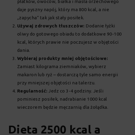
płatków, owoców, białka i masła orzechowego
daje pyszny napój, który ma 800 kcal, a nie
„zapycha” tak jak stały posiłek.
Używaj zdrowych tłuszczów:
Dodanie łyżki
oliwy do gotowego obiadu to dodatkowe 90-100
kcal, których prawie nie poczujesz w objętości
dania.
Wybieraj produkty mniej objętościowe:
Zamiast kilograma ziemniaków, wybierz
makaron lub ryż – dostarczą tyle samo energii
przy mniejszej objętości na talerzu.
Regularność:
Jedz co 3-4 godziny. Jeśli
pominiesz posiłek, nadrabianie 1000 kcal
wieczorem będzie męczarnią dla żołądka.
Dieta 2500 kcal a