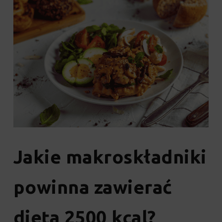
Jakie makroskładniki
powinna zawierać
dieta 2500 kcal?