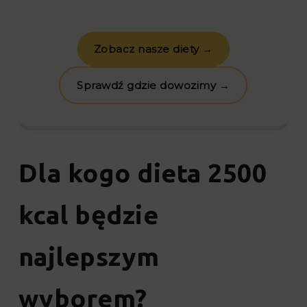
Zobacz nasze diety →
Sprawdź gdzie dowozimy →
Dla kogo dieta 2500
kcal będzie
najlepszym
wyborem?