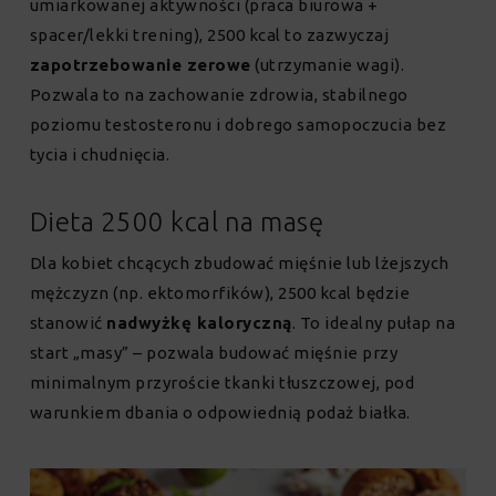
umiarkowanej aktywności (praca biurowa +
spacer/lekki trening), 2500 kcal to zazwyczaj
zapotrzebowanie zerowe
(utrzymanie wagi).
Pozwala to na zachowanie zdrowia, stabilnego
poziomu testosteronu i dobrego samopoczucia bez
tycia i chudnięcia.
Dieta 2500 kcal na masę
Dla kobiet chcących zbudować mięśnie lub lżejszych
mężczyzn (np. ektomorfików), 2500 kcal będzie
stanowić
nadwyżkę kaloryczną
. To idealny pułap na
start „masy” – pozwala budować mięśnie przy
minimalnym przyroście tkanki tłuszczowej, pod
warunkiem dbania o odpowiednią podaż białka.