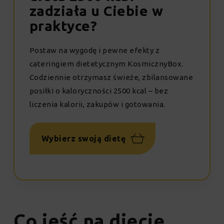
zadziała u Ciebie w
praktyce?
Postaw na wygodę i pewne efekty z
cateringiem dietetycznym KosmicznyBox.
Codziennie otrzymasz świeże, zbilansowane
posiłki o kaloryczności 2500 kcal – bez
liczenia kalorii, zakupów i gotowania.
Wybierz swoją dietę
Co jeść na diecie