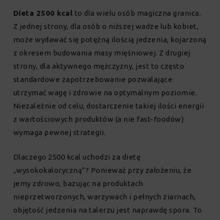
Dieta 2500 kcal
to dla wielu osób magiczna granica.
Z jednej strony, dla osób o niższej wadze lub kobiet,
może wydawać się potężną ilością jedzenia, kojarzoną
z okresem budowania masy mięśniowej. Z drugiej
strony, dla aktywnego mężczyzny, jest to często
standardowe zapotrzebowanie pozwalające
utrzymać wagę i zdrowie na optymalnym poziomie.
Niezależnie od celu, dostarczenie takiej ilości energii
z wartościowych produktów (a nie fast-foodów)
wymaga pewnej strategii.
Dlaczego 2500 kcal uchodzi za dietę
„wysokokaloryczną”? Ponieważ przy założeniu, że
jemy zdrowo, bazując na produktach
nieprzetworzonych, warzywach i pełnych ziarnach,
objętość jedzenia na talerzu jest naprawdę spora. To