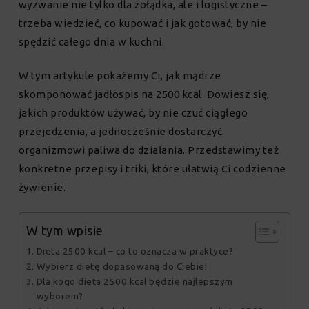
wyzwanie nie tylko dla żołądka, ale i logistyczne –
trzeba wiedzieć, co kupować i jak gotować, by nie
spędzić całego dnia w kuchni.
W tym artykule pokażemy Ci, jak mądrze
skomponować jadłospis na 2500 kcal. Dowiesz się,
jakich produktów używać, by nie czuć ciągłego
przejedzenia, a jednocześnie dostarczyć
organizmowi paliwa do działania. Przedstawimy też
konkretne przepisy i triki, które ułatwią Ci codzienne
żywienie.
W tym wpisie
Dieta 2500 kcal – co to oznacza w praktyce?
Wybierz dietę dopasowaną do Ciebie!
Dla kogo dieta 2500 kcal będzie najlepszym
wyborem?