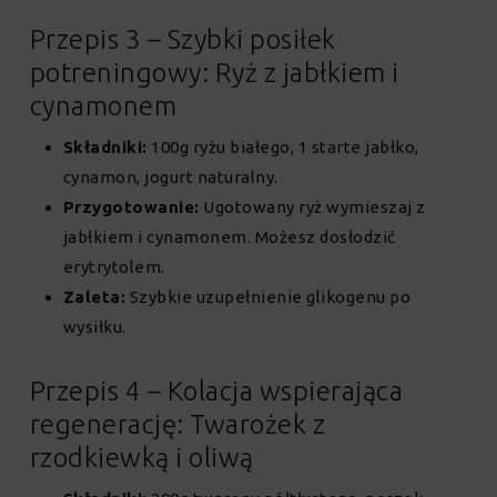
Przepis 3 – Szybki posiłek
potreningowy: Ryż z jabłkiem i
cynamonem
Składniki:
100g ryżu białego, 1 starte jabłko,
cynamon, jogurt naturalny.
Przygotowanie:
Ugotowany ryż wymieszaj z
jabłkiem i cynamonem. Możesz dosłodzić
erytrytolem.
Zaleta:
Szybkie uzupełnienie glikogenu po
wysiłku.
Przepis 4 – Kolacja wspierająca
regenerację: Twarożek z
rzodkiewką i oliwą