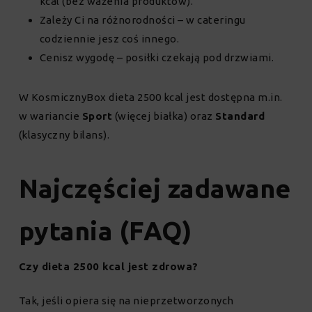
kcal (bez ważenia produktów).
Zależy Ci na różnorodności – w cateringu
codziennie jesz coś innego.
Cenisz wygodę – posiłki czekają pod drzwiami.
W KosmicznyBox dieta 2500 kcal jest dostępna m.in.
w wariancie
Sport
(więcej białka) oraz
Standard
(klasyczny bilans).
Najczęściej zadawane
pytania (FAQ)
Czy dieta 2500 kcal jest zdrowa?
Tak, jeśli opiera się na nieprzetworzonych